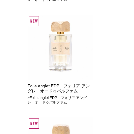
Folia anglet EDP フォリア アン
グレ オードゥパルファム
>Folia anglet EDP フォリア アング
レ オードゥパルファム