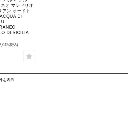
ネオ マンドリオ
リアン オードト
 ACQUA DI
LU
RRANEO
 DI SICILIA
2,042
(税込)
9件を表示