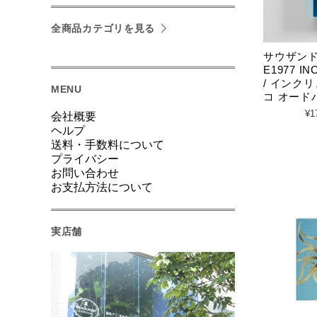
全商品カテゴリを見る
サウザン
E1977 IN
/ インク
MENU
コ オードパ
¥1
会社概要
ヘルプ
送料・手数料について
プライバシー
お問い合わせ
お支払方法について
実店舗