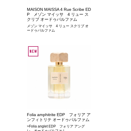
MAISON MAISSA 4 Rue Scribe ED
P メゾン マイッサ 4 リュー ス
クリブ オードゥパルファム
メゾン マイッサ 4 リュー スクリブ オ
ードゥパルファム
Folia amphitrite EDP フォリア ア
ンフィトリテ オードゥパルファム
>Folia anglet EDP フォリア アング
レ オードゥパルファム