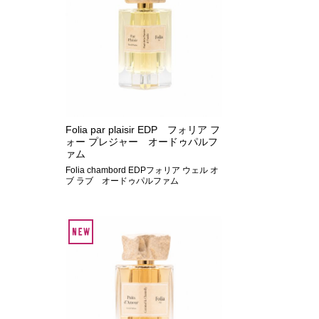
Folia par plaisir EDP フォリア フ
ォー プレジャー オードゥパルフ
ァム
Folia chambord EDPフォリア ウェル オ
ブ ラブ オードゥパルファム