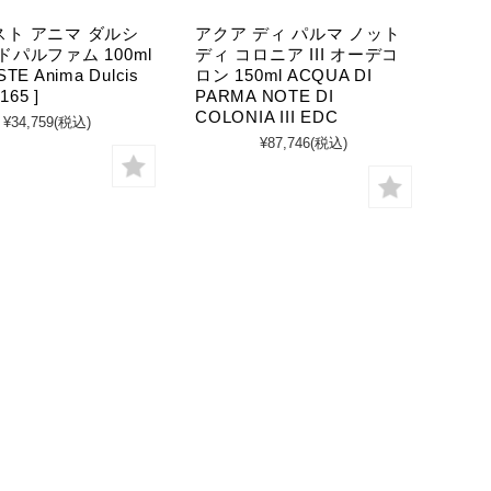
スト アニマ ダルシ
アクア ディ パルマ ノット
ドパルファム 100ml
ディ コロニア III オーデコ
TE Anima Dulcis
ロン 150ml ACQUA DI
165 ]
PARMA NOTE DI
COLONIA III EDC
¥34,759
(税込)
¥87,746
(税込)