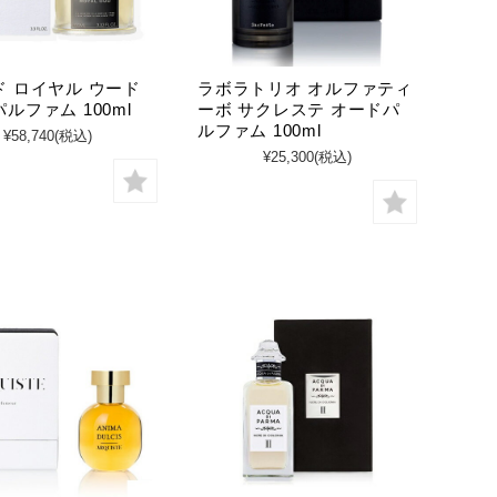
ド ロイヤル ウード
ラボラトリオ オルファティ
ルファム 100ml
ーボ サクレステ オードパ
ルファム 100ml
¥58,740
(税込)
¥25,300
(税込)