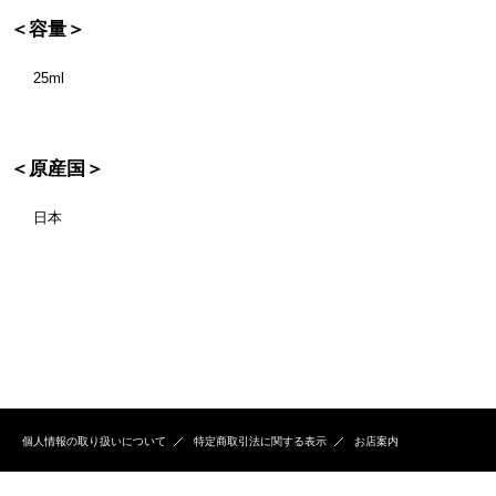
＜容量＞
25ml
＜原産国＞
日本
個人情報の取り扱いについて
特定商取引法に関する表示
お店案内