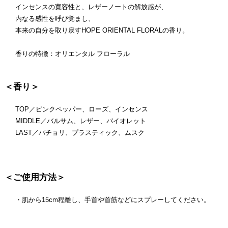
インセンスの寛容性と、レザーノートの解放感が、
内なる感性を呼び覚まし、
本来の自分を取り戻すHOPE ORIENTAL FLORALの香り。
香りの特徴：オリエンタル フローラル
＜香り＞
TOP／ピンクペッパー、ローズ、インセンス
MIDDLE／バルサム、レザー、バイオレット
LAST／パチョリ、プラスティック、ムスク
＜ご使用方法＞
・肌から15cm程離し、手首や首筋などにスプレーしてください。