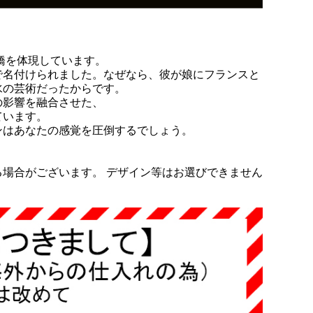
橋を体現しています。
で名付けられました。なぜなら、彼が娘にフランスと
水の芸術だったからです。
の影響を融合させた、
ています。
ンはあなたの感覚を圧倒するでしょう。
場合がございます。 デザイン等はお選びできません