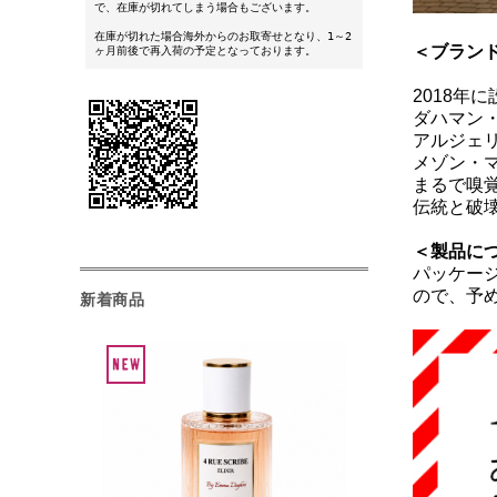
で、在庫が切れてしまう場合もございます。
在庫が切れた場合海外からのお取寄せとなり、1～2
＜ブラン
ヶ月前後で再入荷の予定となっております。
2018
ダハマン
アルジェ
メゾン・
まるで嗅
伝統と破
＜製品に
パッケー
ので、予
新着商品