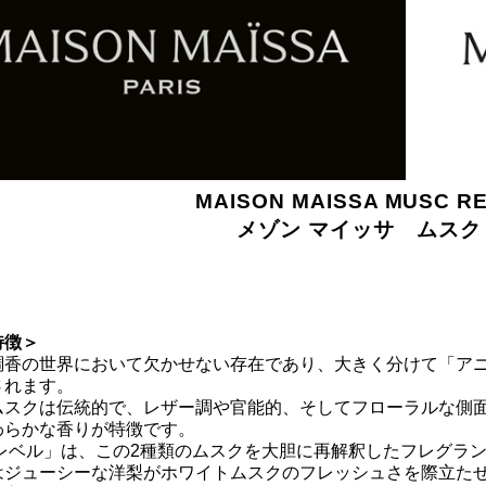
MAISON MAISSA MUSC R
メゾン マイッサ ムスク
特徴＞
調香の世界において欠かせない存在であり、大きく分けて「アニ
されます。
ムスクは伝統的で、レザー調や官能的、そしてフローラルな側
わらかな香りが特徴です。
 レベル」は、この2種類のムスクを大胆に再解釈したフレグラ
はジューシーな洋梨がホワイトムスクのフレッシュさを際立た