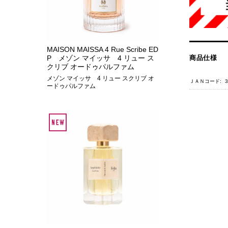
MAISON MAISSA 4 Rue Scribe ED
商品仕様
P メゾン マイッサ 4 リュー ス
クリブ オードゥパルファム
メゾン マイッサ 4 リュー スクリブ オ
ＪＡＮコード:
3
ードゥパルファム