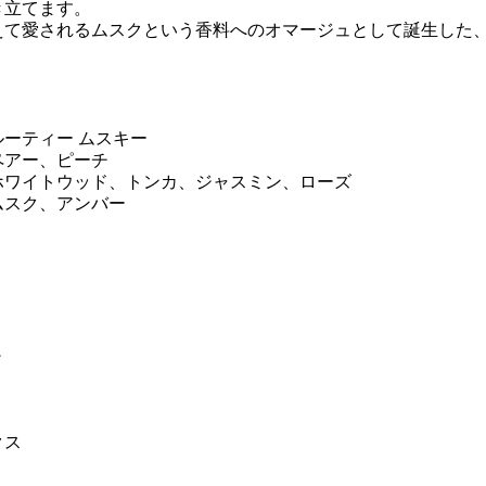
き立てます。
えて愛されるムスクという香料へのオマージュとして誕生した
ーティー ムスキー
ペアー、ピーチ
ホワイトウッド、トンカ、ジャスミン、ローズ
ムスク、アンバー
＞
クス