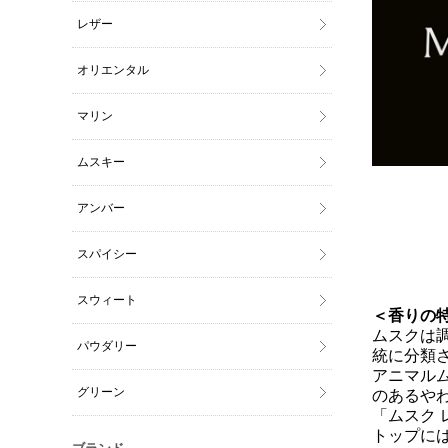
レザー
オリエンタル
マリン
ムスキー
アンバー
スパイシー
スウィート
＜香りの
ムスクは
パウダリー
統に分類
アニマル
グリーン
のあるや
「ムスク
トップに