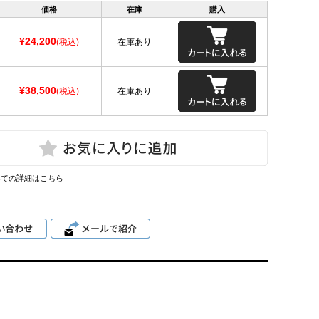
価格
在庫
購入
¥24,200
(税込)
在庫あり
¥38,500
(税込)
在庫あり
いての詳細はこちら