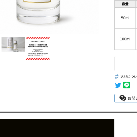
容量
50ml
100ml
返品につ