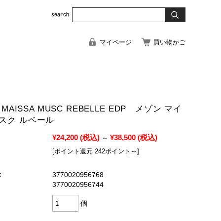
マイページ
買い物かご
 MAISSA MUSC REBELLE EDP メゾン マイ
スク ルベール
¥24,200
(税込)
¥38,500
(税込)
～
[ポイント還元 242ポイント～]
：
3770020956768
3770020956744
個