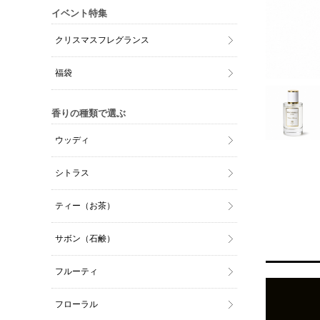
イベント特集
クリスマスフレグランス
福袋
香りの種類で選ぶ
ウッディ
シトラス
ティー（お茶）
サボン（石鹸）
フルーティ
フローラル