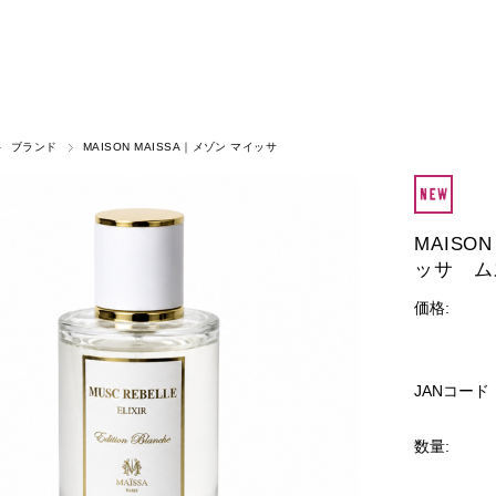
ブランド
MAISON MAISSA｜メゾン マイッサ
MAISON
ッサ ム
価格:
JANコード
数量: