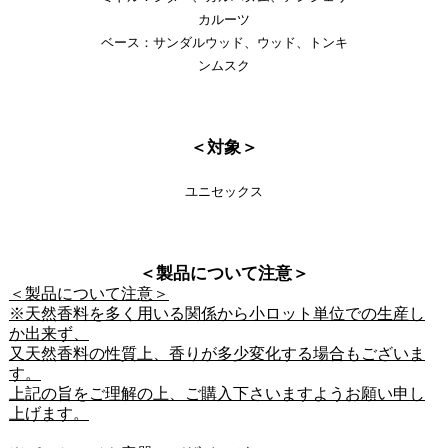
カルーツ
ベース：サンダルウッド、ウッド、トンキ
ンムスク
＜対象＞
ユニセックス
＜製品について注意＞
＜製品について注意＞
※天然香料を多く用いる関係から小ロット単位での生産し
か出来ず、
又天然香料の性質上、香りが多少変化する場合もございま
す。
上記の旨をご理解の上、ご購入下さいますようお願い申し
上げます。