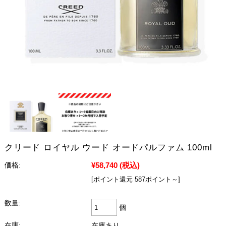
クリード ロイヤル ウード オードパルファム 100ml
¥58,740
(税込)
価格:
[ポイント還元 587ポイント～]
数量:
個
在庫:
在庫あり