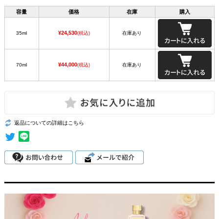
容量
価格
在庫
購入
¥24,530
35ml
(税込)
在庫あり
¥44,000
70ml
(税込)
在庫あり
返品についての詳細はこちら