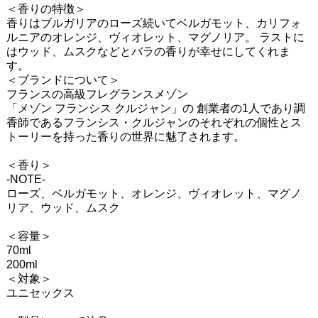
＜香りの特徴＞
香りはブルガリアのローズ続いてベルガモット、カリフォ
ルニアのオレンジ、ヴィオレット、マグノリア。 ラストに
はウッド、ムスクなどとバラの香りが幸せにしてくれま
す。
＜ブランドについて＞
フランスの高級フレグランスメゾン
「メゾン フランシス クルジャン」の 創業者の1人であり調
香師であるフランシス・クルジャンのそれぞれの個性とス
トーリーを持った香りの世界に魅了されます。
＜香り＞
-NOTE-
ローズ、ベルガモット、オレンジ、ヴィオレット、マグノ
リア、ウッド、ムスク
＜容量＞
70ml
200ml
＜対象＞
ユニセックス