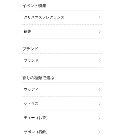
イベント特集
クリスマスフレグランス
福袋
ブランド
ブランド
香りの種類で選ぶ
ウッディ
シトラス
ティー（お茶）
サボン（石鹸）