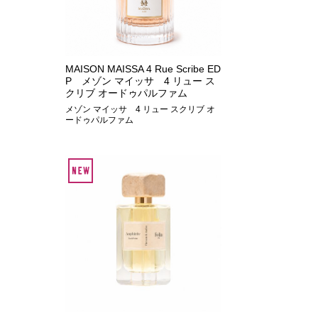
MAISON MAISSA 4 Rue Scribe ED
P メゾン マイッサ 4 リュー ス
クリブ オードゥパルファム
メゾン マイッサ 4 リュー スクリブ オ
ードゥパルファム