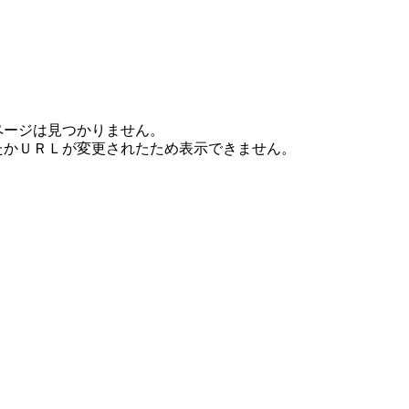
ページは見つかりません。
たかＵＲＬが変更されたため表示できません。