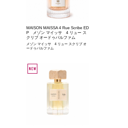
MAISON MAISSA 4 Rue Scribe ED
P メゾン マイッサ 4 リュー ス
クリブ オードゥパルファム
メゾン マイッサ 4 リュー スクリブ オ
ードゥパルファム