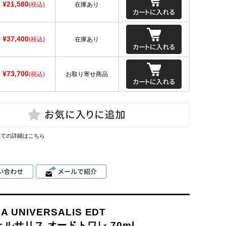
¥21,580
(税込)
在庫あり
¥37,400
(税込)
在庫あり
¥73,700
(税込)
お取り寄せ商品
いての詳細はこちら
A UNIVERSALIS EDT
ルサリス オードトワレ 70ml