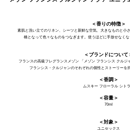
＜香りの特徴＞
素肌と洗い立てのリネン、シーツと新鮮な空気、大きなものと小さ
橋となって色々なものをつなぎます。使うほどに手放せなくな
＜ブランドについて
フランスの高級フレグランスメゾン 「メゾン フランシス クルジ
フランシス・クルジャンのそれぞれの個性とストーリーを
＜香調＞
ムスキー フローラル シト
＜容量＞
70ml
＜対象＞
ユニセックス