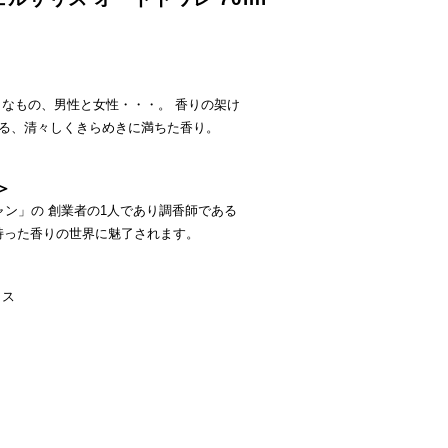
なもの、男性と女性・・・。 香りの架け
る、清々しくきらめきに満ちた香り。
＞
ャン」の 創業者の1人であり調香師である
持った香りの世界に魅了されます。
ラス