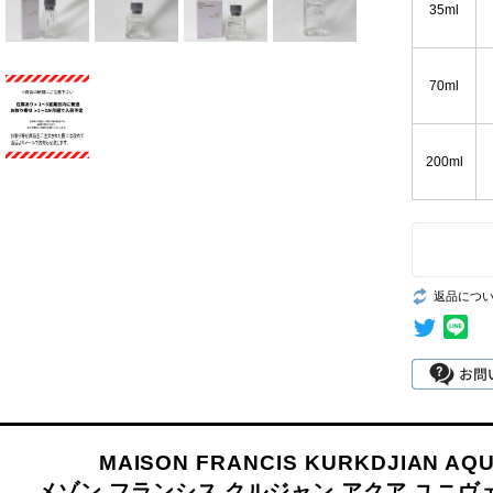
35ml
70ml
200ml
返品につ
MAISON FRANCIS KURKDJIAN AQU
メゾン フランシス クルジャン アクア ユニヴェ