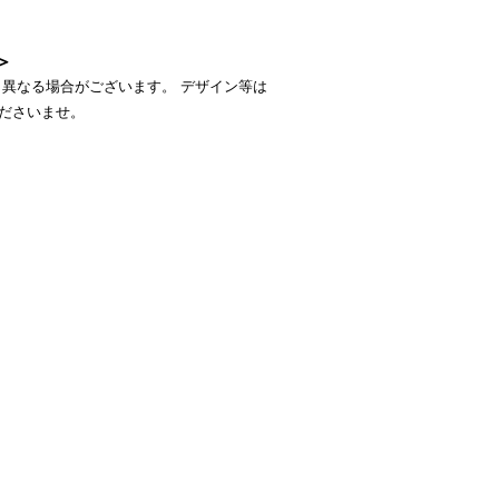
＞
異なる場合がございます。 デザイン等は
ださいませ。