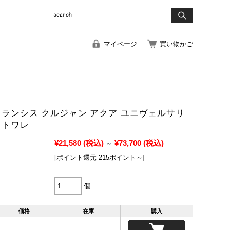
マイページ
買い物かご
フランシス クルジャン アクア ユニヴェルサリ
ドトワレ
¥21,580
(税込)
¥73,700
(税込)
～
[ポイント還元 215ポイント～]
個
価格
在庫
購入