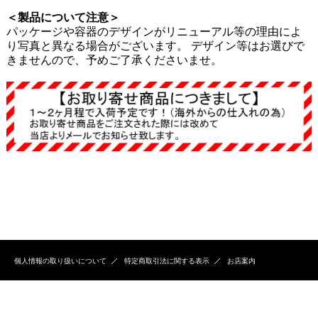
＜製品について注意＞
パッケージや容器のデザインがリニューアル等の理由によ
り写真と異なる場合がございます。 デザイン等はお選びで
きませんので、予めご了承くださいませ。
個人情報の取り扱いについて
特定商取引法に関する表示
お店案内
Copyright (C) 2015 aquabouquet.co.jp All Rights Reserved.