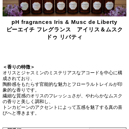
pH fragrances Iris & Musc de Liberty
ピーエイチ フレグランス アイリス＆ムスク
ドゥ リバティ
＜香りの特徴＞
オリスとジャスミンのミステリアスなアコードを中心に構
成されており、
陶酔感をもたらす官能的な魅力とフローラルトレイルが印
象的な香りです。
繊細な質感のオリスのフレッシュさが、やわらかなムスク
の香りと美しく調和し、
トンカビーンのアクセントによって五感を魅了する真の喜
びへと導きます。