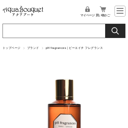
マイページ
買い物かご
トップページ
ブランド
pH fragrances｜ピーエイチ フレグランス