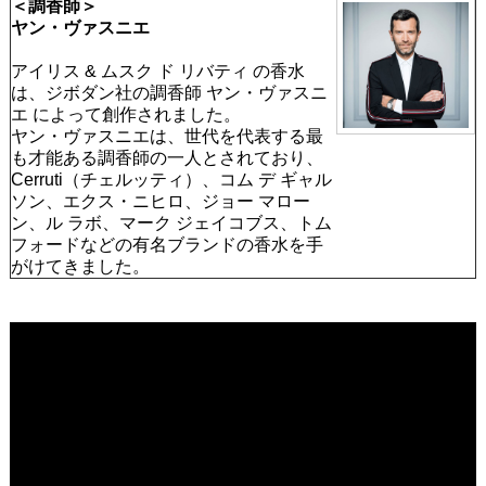
＜調香師＞
ヤン・ヴァスニエ
アイリス & ムスク ド リバティ の香水
は、ジボダン社の調香師 ヤン・ヴァスニ
エ によって創作されました。
ヤン・ヴァスニエは、世代を代表する最
も才能ある調香師の一人とされており、
Cerruti（チェルッティ）、コム デ ギャル
ソン、エクス・ニヒロ、ジョー マロー
ン、ル ラボ、マーク ジェイコブス、トム
フォードなどの有名ブランドの香水を手
がけてきました。