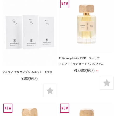
Folia amphitrite EDP フォリア
アンフィトリテ オードゥパルファム
¥17,600
(税込)
～
フォリア 香りサンプル ムエット 6種類
¥100
(税込)