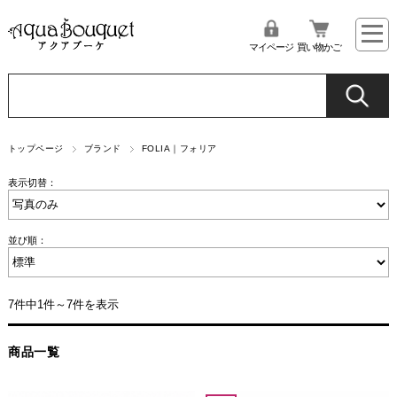
マイページ
買い物かご
トップページ
ブランド
FOLIA｜フォリア
表示切替：
並び順：
7件中1件～7件を表示
商品一覧