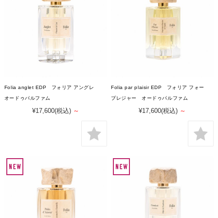
Folia anglet EDP フォリア アングレ
Folia par plaisir EDP フォリア フォー
オードゥパルファム
プレジャー オードゥパルファム
¥17,600
(税込)
～
¥17,600
(税込)
～