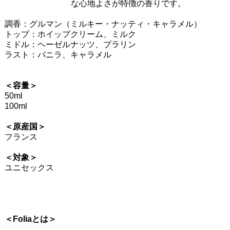
な心地よさが特徴の香りです。
調香：グルマン（ミルキー・ナッティ・キャラメル）
トップ：ホイップクリーム、ミルク
ミドル：ヘーゼルナッツ、プラリン
ラスト：バニラ、キャラメル
＜容量＞
50ml
100ml
＜原産国＞
フランス
＜対象＞
ユニセックス
＜Foliaとは＞