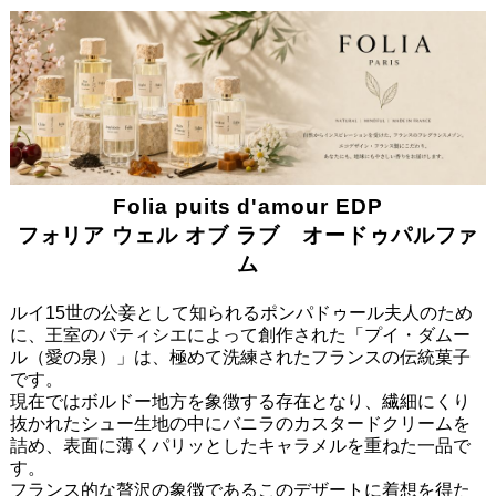
Folia puits d'amour EDP
フォリア ウェル オブ ラブ オードゥパルファ
ム
ルイ15世の公妾として知られるポンパドゥール夫人のため
に、王室のパティシエによって創作された「プイ・ダムー
ル（愛の泉）」は、極めて洗練されたフランスの伝統菓子
です。
現在ではボルドー地方を象徴する存在となり、繊細にくり
抜かれたシュー生地の中にバニラのカスタードクリームを
詰め、表面に薄くパリッとしたキャラメルを重ねた一品で
す。
フランス的な贅沢の象徴であるこのデザートに着想を得た