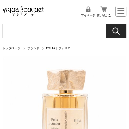
マイページ
買い物かご
トップページ
ブランド
FOLIA｜フォリア