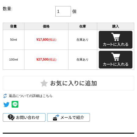
数量:
個
容量
価格
在庫
購入
¥17,600
50ml
(税込)
在庫あり
¥27,500
100ml
(税込)
在庫あり
返品についての詳細はこちら