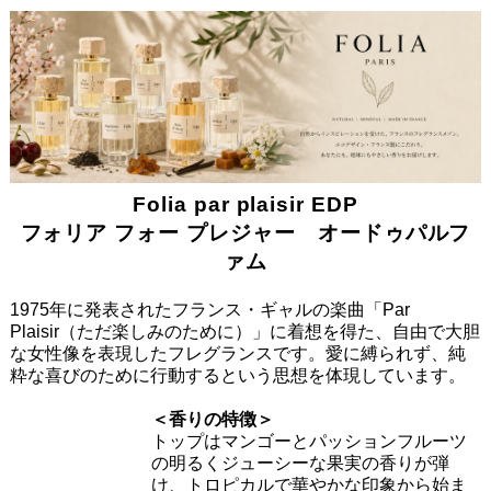
Folia par plaisir EDP
フォリア フォー プレジャー オードゥパルフ
ァム
1975年に発表されたフランス・ギャルの楽曲「Par
Plaisir（ただ楽しみのために）」に着想を得た、自由で大胆
な女性像を表現したフレグランスです。愛に縛られず、純
粋な喜びのために行動するという思想を体現しています。
＜香りの特徴＞
トップはマンゴーとパッションフルーツ
の明るくジューシーな果実の香りが弾
け、トロピカルで華やかな印象から始ま