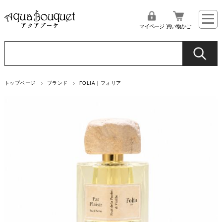
マイページ
買い物かご
トップページ
ブランド
FOLIA｜フォリア