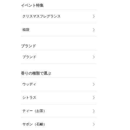
イベント特集
クリスマスフレグランス
福袋
ブランド
ブランド
香りの種類で選ぶ
ウッディ
シトラス
ティー（お茶）
サボン（石鹸）