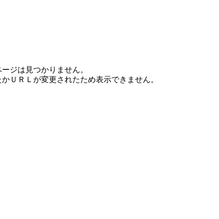
ページは見つかりません。
たかＵＲＬが変更されたため表示できません。