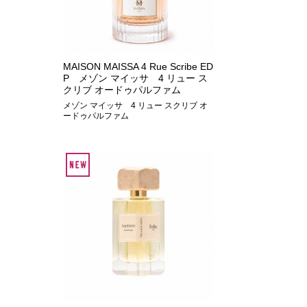
MAISON MAISSA 4 Rue Scribe ED
P メゾン マイッサ 4 リュー ス
クリブ オードゥパルファム
メゾン マイッサ 4 リュー スクリブ オ
ードゥパルファム