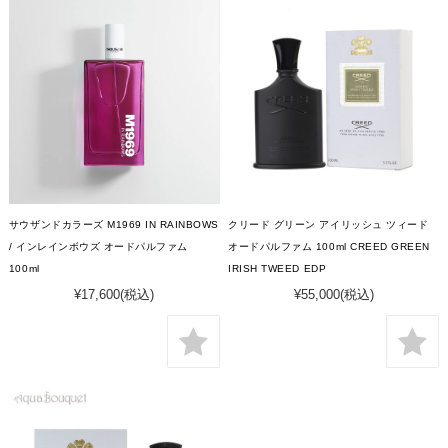
サウザンドカラーズ M1969 IN RAINBOWS
クリード グリーン アイリッシュ ツィード
/ インレインボウズ オードパルファム
オードパルファム 100ml CREED GREEN
100ml
IRISH TWEED EDP
¥17,600
(税込)
¥55,000
(税込)