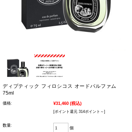
ディプティック フィロシコス オードパルファム
75ml
¥31,460
(税込)
価格:
[ポイント還元 314ポイント～]
数量:
個