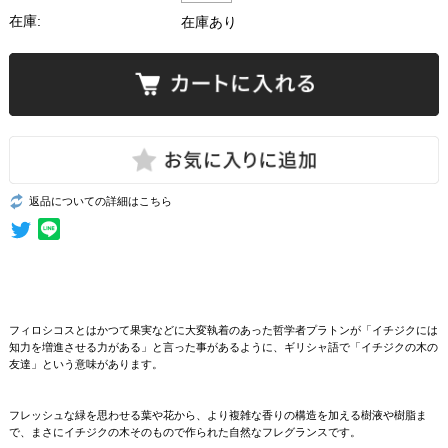
在庫:
在庫あり
返品についての詳細はこちら
フィロシコスとはかつて果実などに大変執着のあった哲学者プラトンが「イチジクには
知力を増進させる力がある」と言った事があるように、ギリシャ語で「イチジクの木の
友達」という意味があります。
フレッシュな緑を思わせる葉や花から、より複雑な香りの構造を加える樹液や樹脂ま
で、まさにイチジクの木そのもので作られた自然なフレグランスです。