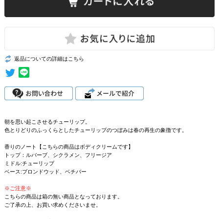
返品についての詳細はこちら
朝を思い起こさせるチューリップ。
色とりどりのふっくらとしたチューリップのつぼみは春の再生の象徴です。
香りのノート【こちらの商品はボディクリームです】
トップ：ルバーブ、シクラメン、フリージア
ミドル:チューリップ
ベース:ブロンドウッド、ベチバー
※ご注意※
こちらの商品は箱の無い商品となっております。
ご了承の上、お買い求めくださいませ。