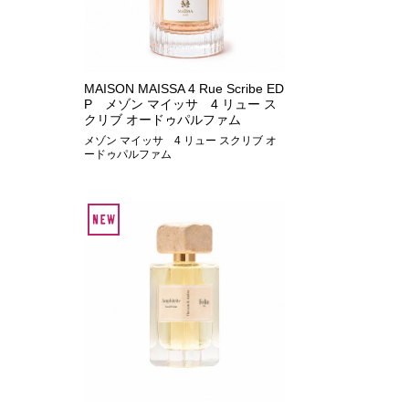
MAISON MAISSA 4 Rue Scribe ED
P メゾン マイッサ 4 リュー ス
クリブ オードゥパルファム
メゾン マイッサ 4 リュー スクリブ オ
ードゥパルファム