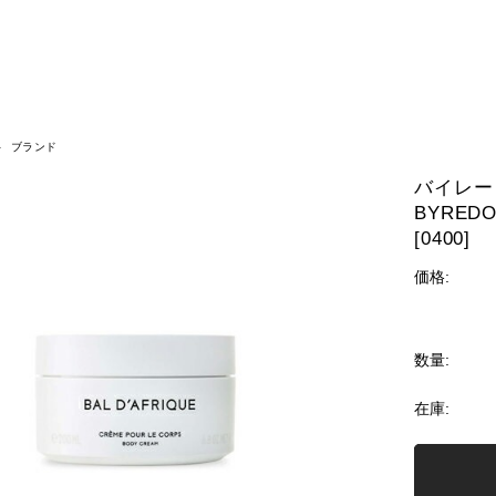
ブランド
バイレード
BYREDO
[0400]
価格:
数量:
在庫: