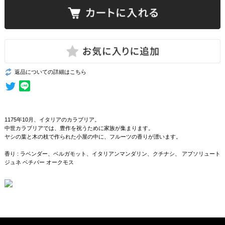
返品についての詳細はこちら
1175年10月、イタリアのカラブリア。
中世カラブリアでは、豊作を祝うために家族が集まります。
ヤシの葉と木の枝で作られた小屋の中に、フルーツの香りが漂います。
香り : ラベンダー、ベルガモット、イタリアンマンダリン、クチナシ、 アブソリュート
ジュネ ベチバー オークモス