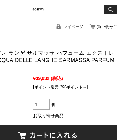
マイページ
買い物かご
デレ ランゲ サルマッサ パフューム エクストレ
ACQUA DELLE LANGHE SARMASSA PARFUM
T
¥39,632
(税込)
[ポイント還元 396ポイント～]
個
お取り寄せ商品