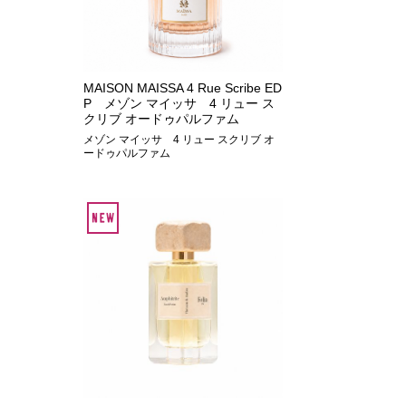
MAISON MAISSA 4 Rue Scribe ED
P メゾン マイッサ 4 リュー ス
クリブ オードゥパルファム
メゾン マイッサ 4 リュー スクリブ オ
ードゥパルファム