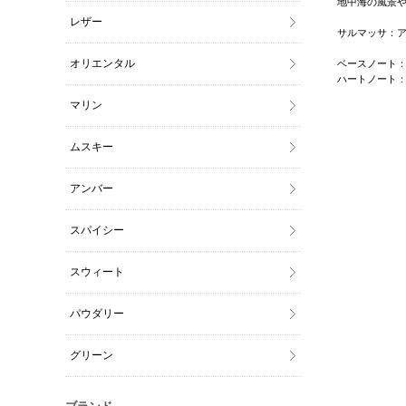
地中海の風景
レザー
サルマッサ：
オリエンタル
ベースノート
ハートノート
マリン
ムスキー
アンバー
スパイシー
スウィート
パウダリー
グリーン