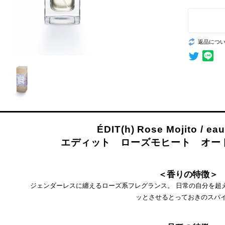
返品につ
ÉDIT(h) Rose Mojito / ea
エディット ローズモヒート オード
＜香りの特徴＞
ジェンダーレスに纏えるローズ系フレグランス。 日常の自分を超
ッとさせるとっておきのスパ