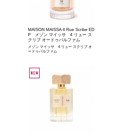
MAISON MAISSA 4 Rue Scribe ED
P メゾン マイッサ 4 リュー ス
クリブ オードゥパルファム
メゾン マイッサ 4 リュー スクリブ オ
ードゥパルファム