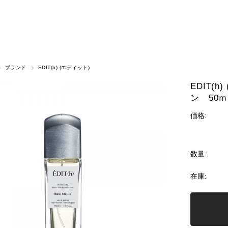
ブランド
EDIT(h) (エディット)
EDIT(
ン 50
価格:
数量:
在庫: