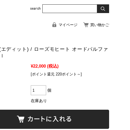
マイページ
買い物かご
h) (エディット) / ローズモヒート オードパルファ
ｍｌ
¥22,000
(税込)
[ポイント還元 220ポイント～]
個
在庫あり