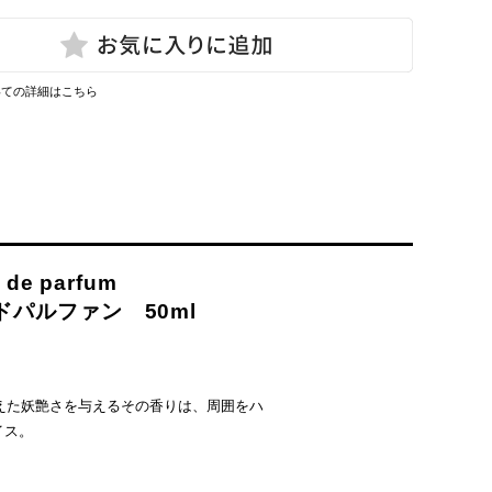
いての詳細はこちら
u de parfum
パルファン 50ml
えた妖艶さを与えるその香りは、周囲をハ
イス。