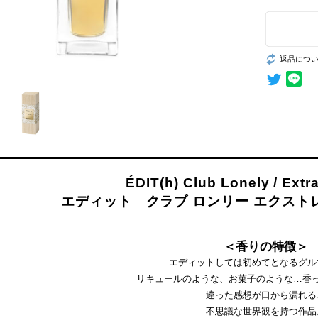
返品につ
ÉDIT(h) Club Lonely / Extr
エディット クラブ ロンリー エクストレ 
＜香りの特徴＞
エディットしては初めてとなるグル
リキュールのような、お菓子のような…香
違った感想が口から漏れる
不思議な世界観を持つ作品