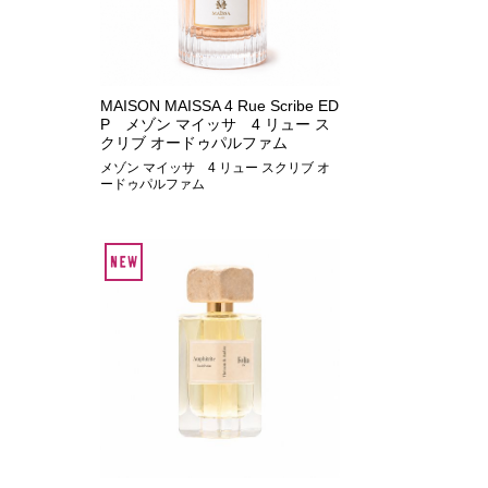
MAISON MAISSA 4 Rue Scribe ED
P メゾン マイッサ 4 リュー ス
クリブ オードゥパルファム
メゾン マイッサ 4 リュー スクリブ オ
ードゥパルファム