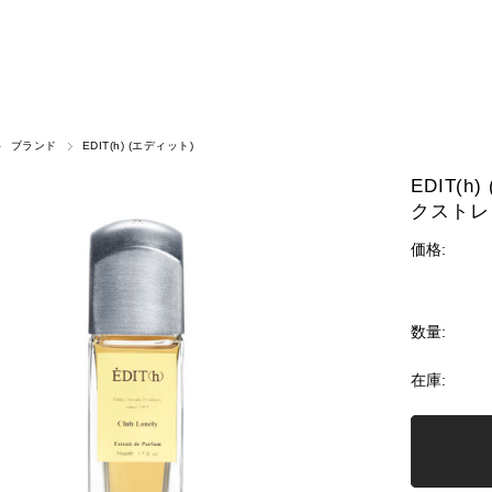
ブランド
EDIT(h) (エディット)
EDIT(h
クストレ 
価格:
数量:
在庫: