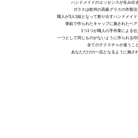
ハンドメイドのエッセンスが生み出
ガラスは欧州の高級グラスの作製法
職人が3人1組となって創り出すハンドメイ
亜鉛で作られたキャップに施されたヘア
1つ1つが職人の手作業による仕
一つとして同じものがないように作られる印
全てのテクスチャが違うこ
あなただけの一品となるように施さ