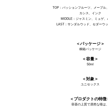
TOP：パッションフルーツ、メープル
カシス、インク
MIDDLE：ジャスミン、ミュゲ
LAST：サンダルウッド、セダーウ
＜パッケージ＞
桐箱パッケージ
＜容量＞
50ml
＜対象＞
ユニセックス
＜プロダクトの特徴
容器の上質で凛然な様は