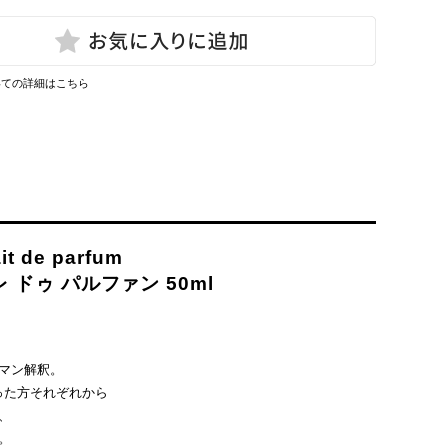
いての詳細はこちら
ait de parfum
ドゥ パルファン 50ml
マン解釈。
った方それぞれから
、
。