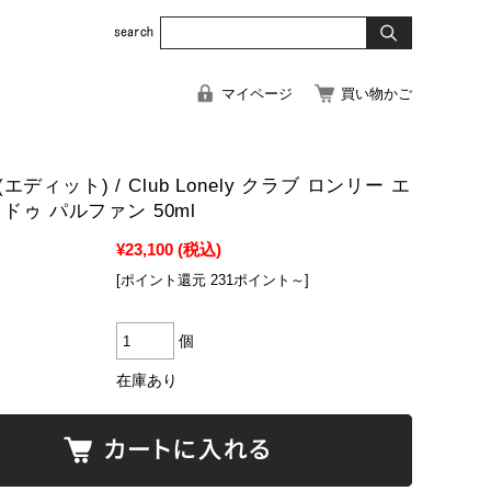
マイページ
買い物かご
) (エディット) / Club Lonely クラブ ロンリー エ
ドゥ パルファン 50ml
¥23,100
(税込)
[ポイント還元 231ポイント～]
個
在庫あり