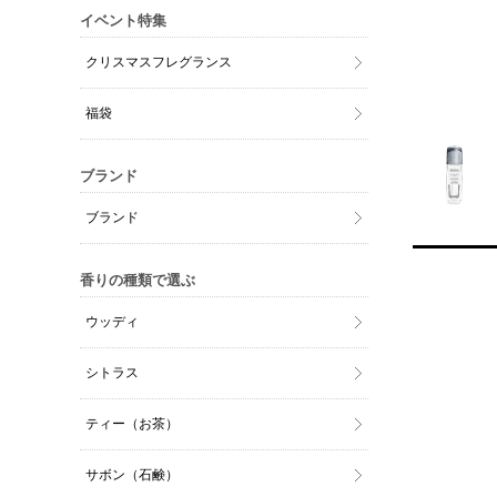
イベント特集
クリスマスフレグランス
福袋
ブランド
ブランド
香りの種類で選ぶ
ウッディ
シトラス
ティー（お茶）
サボン（石鹸）