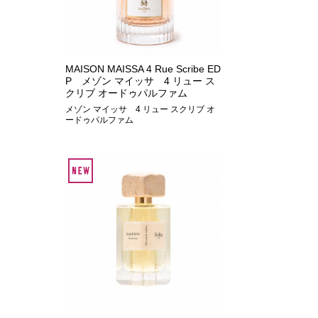
MAISON MAISSA 4 Rue Scribe ED
P メゾン マイッサ 4 リュー ス
クリブ オードゥパルファム
メゾン マイッサ 4 リュー スクリブ オ
ードゥパルファム