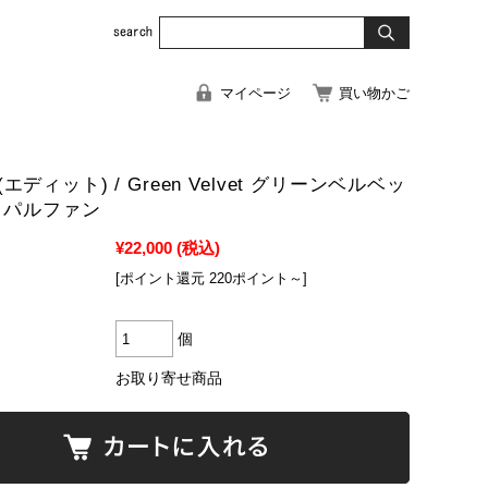
マイページ
買い物かご
) (エディット) / Green Velvet グリーンベルベッ
ドパルファン
¥22,000
(税込)
[ポイント還元 220ポイント～]
個
お取り寄せ商品