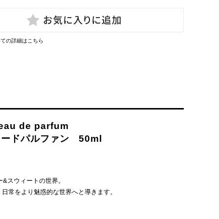
いての詳細はこちら
 eau de parfum
ードパルファン 50ml
ー&スウィートの世界。
、日常をより魅惑的な世界へと導きます。