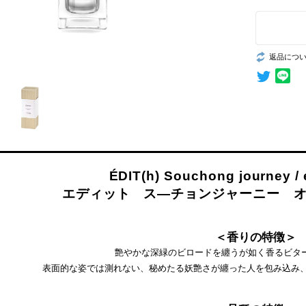
返品につ
ÉDIT(h) Souchong journey /
エディット ス―チョンジャーニー オ
＜香りの特徴＞
艶やかな深緑のビロードを纏うが如く香るビタ
表面的な姿では測れない、秘めたる妖艶さが纏った人を包み込み