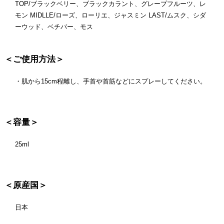
TOP/ブラックベリー、ブラックカラント、グレープフルーツ、レ
モン MIDLLE/ローズ、ローリエ、ジャスミン LAST/ムスク、シダ
ーウッド、ベチバー、モス
＜ご使用方法＞
・肌から15cm程離し、手首や首筋などにスプレーしてください。
＜容量＞
25ml
＜原産国＞
日本