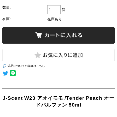
数量:
個
在庫:
在庫あり
返品についての詳細はこちら
J-Scent W23 アオイモモ /Tender Peach オー
ドパルファン 50ml