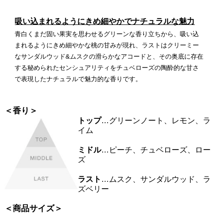
吸い込まれるようにきめ細やかでナチュラルな魅力
青白くまだ固い果実を思わせるグリーンな香り立ちから、吸い込
まれるようにきめ細やかな桃の甘みが現れ、ラストはクリーミー
なサンダルウッド&ムスクの滑らかなアコードと、その奥底に存在
する秘められたセンシュアリティをチュベローズの陶酔的な甘さ
で表現したナチュラルで魅力的な香りです。
＜香り＞
トップ
…グリーンノート、レモン、ラ
イム
ミドル
…ピーチ、チュベローズ、ロー
ズ
ラスト
…ムスク、サンダルウッド、ラ
ズベリー
＜商品サイズ＞