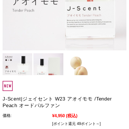
J-Scent|ジェイセント W23 アオイモモ /Tender
Peach オードパルファン
¥4,950
(税込)
価格:
[ポイント還元 49ポイント～]