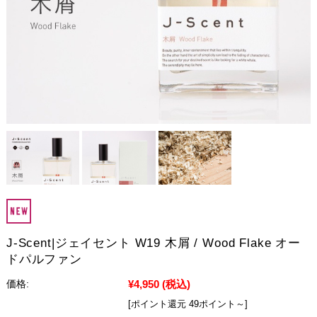
J-Scent|ジェイセント W19 木屑 / Wood Flake オー
ドパルファン
¥4,950
(税込)
価格:
[ポイント還元 49ポイント～]