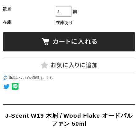
数量:
個
在庫:
在庫あり
返品についての詳細はこちら
J-Scent W19 木屑 / Wood Flake オードパル
ファン 50ml