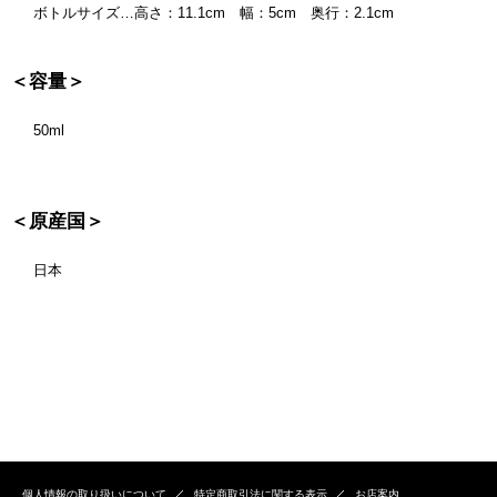
ボトルサイズ…高さ：11.1cm 幅：5cm 奥行：2.1cm
＜容量＞
50ml
＜原産国＞
日本
個人情報の取り扱いについて
特定商取引法に関する表示
お店案内