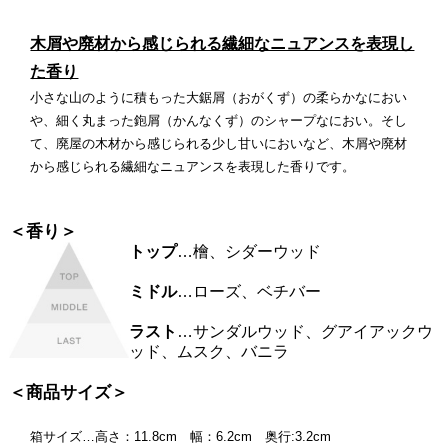
木屑や廃材から感じられる繊細なニュアンスを表現し
た香り
小さな山のように積もった大鋸屑（おがくず）の柔らかなにおい
や、細く丸まった鉋屑（かんなくず）のシャープなにおい。そし
て、廃屋の木材から感じられる少し甘いにおいなど、木屑や廃材
から感じられる繊細なニュアンスを表現した香りです。
＜香り＞
トップ
…檜、シダーウッド
ミドル
…ローズ、ベチバー
ラスト
…サンダルウッド、グアイアックウ
ッド、ムスク、バニラ
＜商品サイズ＞
箱サイズ…高さ：11.8cm 幅：6.2cm 奥行:3.2cm