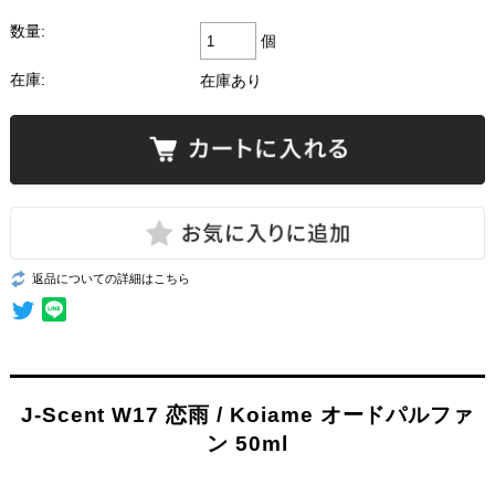
数量:
個
在庫:
在庫あり
返品についての詳細はこちら
J-Scent W17 恋雨 / Koiame オードパルファ
ン 50ml