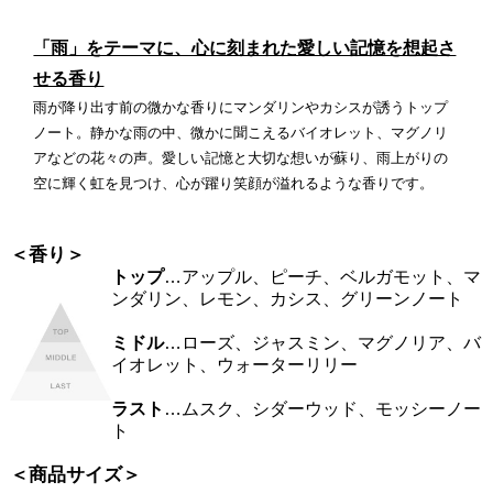
「雨」をテーマに、心に刻まれた愛しい記憶を想起さ
せる香り
雨が降り出す前の微かな香りにマンダリンやカシスが誘うトップ
ノート。静かな雨の中、微かに聞こえるバイオレット、マグノリ
アなどの花々の声。愛しい記憶と大切な想いが蘇り、雨上がりの
空に輝く虹を見つけ、心が躍り笑顔が溢れるような香りです。
＜香り＞
トップ
…アップル、ピーチ、ベルガモット、マ
ンダリン、レモン、カシス、グリーンノート
ミドル
…ローズ、ジャスミン、マグノリア、バ
イオレット、ウォーターリリー
ラスト
…ムスク、シダーウッド、モッシーノー
ト
＜商品サイズ＞