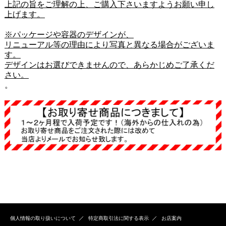
上記の旨をご理解の上、ご購入下さいますようお願い申し
上げます。
※パッケージや容器のデザインが、
リニューアル等の理由により写真と異なる場合がございま
す。
デザインはお選びできませんので、あらかじめご了承くだ
さい。
。
個人情報の取り扱いについて
特定商取引法に関する表示
お店案内