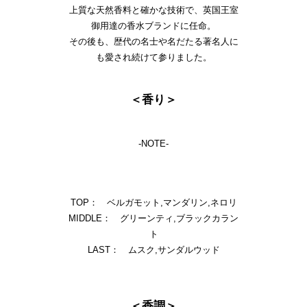
上質な天然香料と確かな技術で、英国王室
御用達の香水ブランドに任命。
その後も、歴代の名士や名だたる著名人に
も愛され続けて参りました。
＜香り＞
-NOTE-
TOP： ベルガモット,マンダリン,ネロリ
MIDDLE： グリーンティ,ブラックカラン
ト
LAST： ムスク,サンダルウッド
＜香調＞