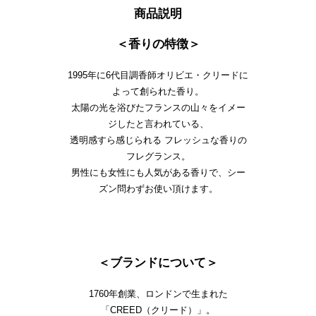
商品説明
＜香りの特徴＞
1995年に6代目調香師オリビエ・クリードに
よって創られた香り。
太陽の光を浴びたフランスの山々をイメー
ジしたと言われている、
透明感すら感じられる フレッシュな香りの
フレグランス。
男性にも女性にも人気がある香りで、シー
ズン問わずお使い頂けます。
＜ブランドについて＞
1760年創業、ロンドンで生まれた
「CREED（クリード）」。