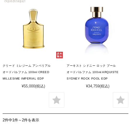
クリード ミレジーム アンペリアル
アーキスト シドニー ロック プール
オードパルファム 100ml CREED
オードパルファム 100ml ARQUISTE
MILLESIME IMPERIAL EDP
SYDNEY ROCK POOL EDP
¥55,000
(税込)
¥34,759
(税込)
2件中1件～2件を表示