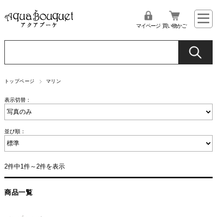
マイページ
買い物かご
トップページ
マリン
表示切替：
並び順：
2件中1件～2件を表示
商品一覧