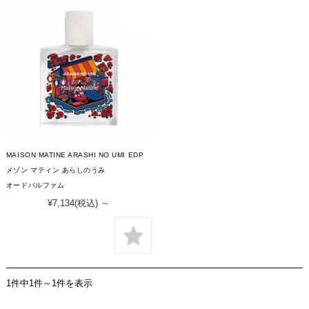
MAISON MATINE ARASHI NO UMI EDP
メゾン マティン あらしのうみ
オードパルファム
¥7,134
(税込)
～
1件中1件～1件を表示