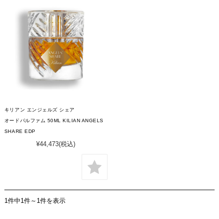
キリアン エンジェルズ シェア
オードパルファム 50ML KILIAN ANGELS
SHARE EDP
¥44,473
(税込)
1件中1件～1件を表示