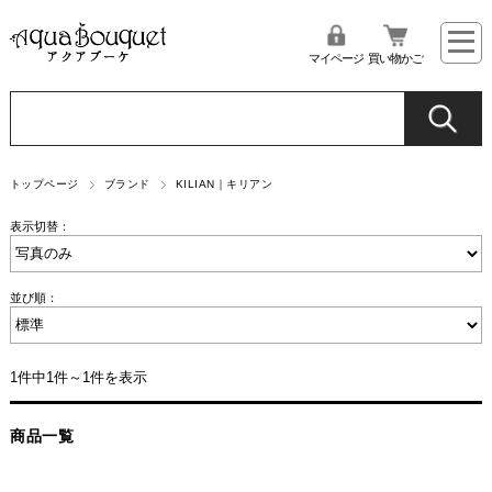
マイページ
買い物かご
トップページ
ブランド
KILIAN｜キリアン
表示切替：
並び順：
1件中1件～1件を表示
商品一覧