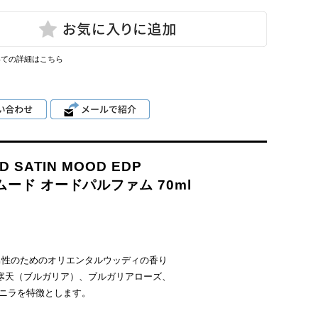
いての詳細はこちら
D SATIN MOOD EDP
ムード オードパルファム 70ml
男性のためのオリエンタルウッディの香り
、寒天（ブルガリア）、ブルガリアローズ、
ニラを特徴とします。