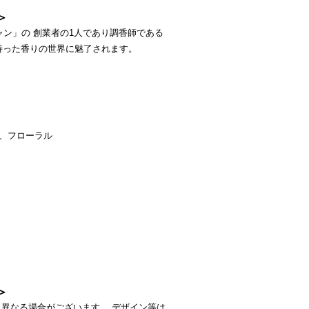
＞
ャン」の 創業者の1人であり調香師である
持った香りの世界に魅了されます。
、フローラル
＞
異なる場合がございます。 デザイン等は