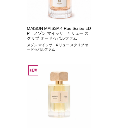
MAISON MAISSA 4 Rue Scribe ED
P メゾン マイッサ 4 リュー ス
クリブ オードゥパルファム
メゾン マイッサ 4 リュー スクリブ オ
ードゥパルファム