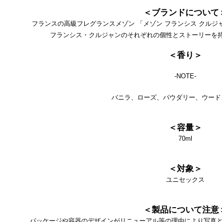
＜ブランドについて
フランスの高級フレグランスメゾン 「メゾン フランシス クルジ
フランシス・クルジャンのそれぞれの個性とストーリーを
＜香り＞
-NOTE-
バニラ、ローズ、パウダリー、ウード
＜容量＞
70ml
＜対象＞
ユニセックス
＜製品について注意
パッケージや容器のデザインがリニューアル等の理由により写真と