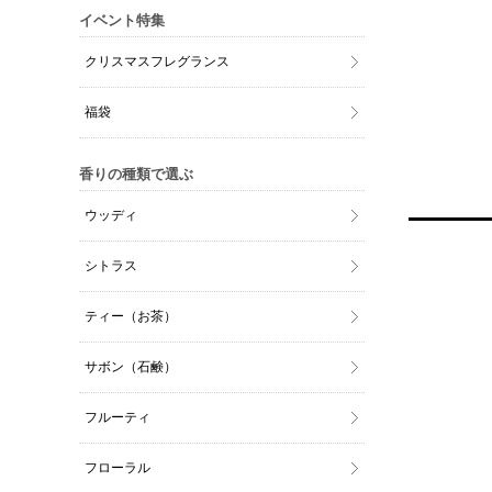
イベント特集
クリスマスフレグランス
福袋
香りの種類で選ぶ
ウッディ
シトラス
ティー（お茶）
サボン（石鹸）
フルーティ
フローラル