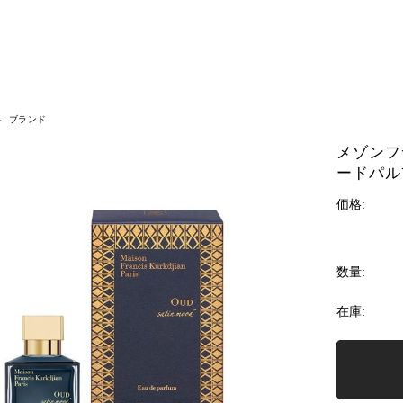
ブランド
メゾンフ
ードパルフ
価格:
数量:
在庫: