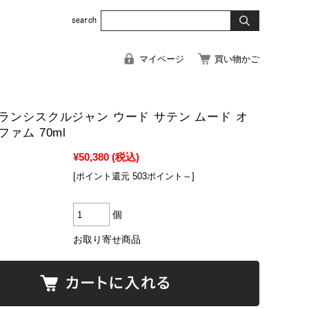
マイページ
買い物かご
ランシスクルジャン ウード サテン ムード オ
ァム 70ml
¥50,380
(税込)
[ポイント還元 503ポイント～]
個
お取り寄せ商品