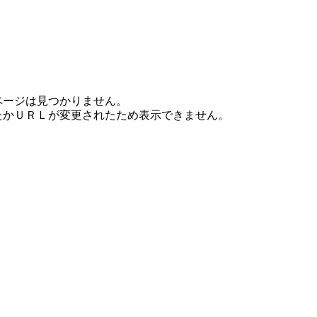
ページは見つかりません。
たかＵＲＬが変更されたため表示できません。