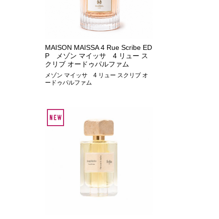
MAISON MAISSA 4 Rue Scribe ED
P メゾン マイッサ 4 リュー ス
クリブ オードゥパルファム
メゾン マイッサ 4 リュー スクリブ オ
ードゥパルファム